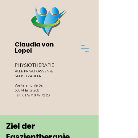
Claudia von
Lepel
PHYSIOTHERAPIE
ALLE PRIVATKASSEN &
SELBSTZAHLER
Weltersmühle 5a
50374 Erftstadt
Tel.: 0176 /10 49 72 23
Ziel der
Faszientherapie