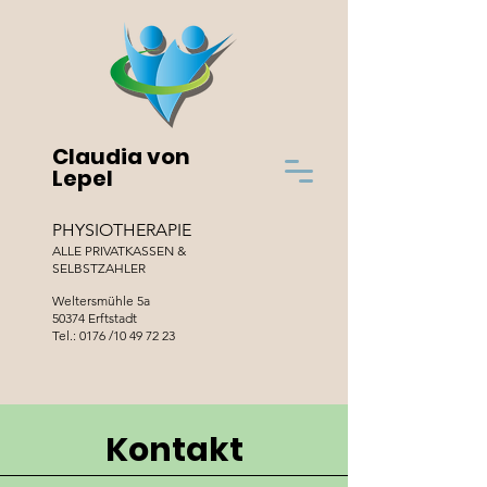
Claudia von
Lepel
PHYSIOTHERAPIE
ALLE PRIVATKASSEN &
SELBSTZAHLER
Weltersmühle 5a
50374 Erftstadt
Tel.: 0176 /10 49 72 23
Kontakt